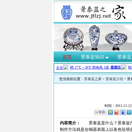
首页
景泰蓝知识
景泰蓝
您当前的位置：
景泰蓝之家
>
景泰蓝介绍
> 
时间：2011-11-
内容简介：
景泰蓝是什么？景泰蓝作
制作方法就是在铜器表面上以各色珐琅