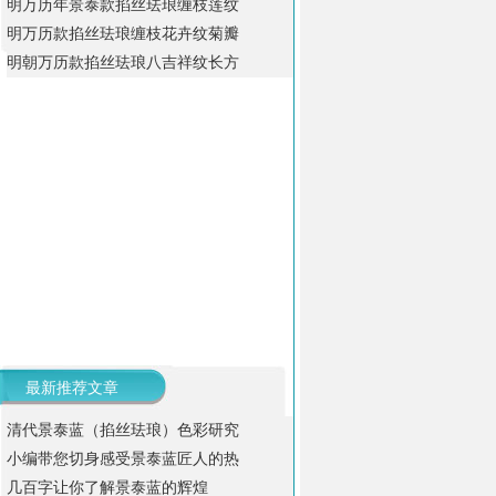
明万历年景泰款掐丝珐琅缠枝莲纹
明万历款掐丝珐琅缠枝花卉纹菊瓣
明朝万历款掐丝珐琅八吉祥纹长方
最新推荐文章
清代景泰蓝（掐丝珐琅）色彩研究
小编带您切身感受景泰蓝匠人的热
几百字让你了解景泰蓝的辉煌