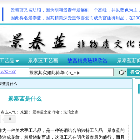
景泰蓝又名珐琅，因为明朝景泰年发展到一个高峰，并以蓝色为主
因此得名景泰蓝，因其精美深受皇帝喜爱而成为宫廷御用品，在20
工艺品
景泰蓝工艺画
故宫精美珐琅欣赏
景泰蓝新
景泰蓝是什么
景泰蓝是什么
12 点击人气：
来源：
景泰蓝之家
作者：
珐琅之家
0
为一种美术手工艺品，是一种瓷铜结合的独特工艺品，景泰蓝的
质涂成花纹，然后烧制而成，这项工艺在明代景泰最为盛行，而且