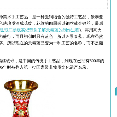
种美术手工艺品，是一种瓷铜结合的独特工艺品，景泰蓝
色珐琅质涂成花纹，花纹的四周嵌以铜丝或金银丝，最后
珐琅厂参观实记带你了解景泰蓝的制作过程
)。再用高火
为盛行，而且初创时只有蓝色，所以叫景泰蓝。现在虽然
字。所以现在的景泰蓝已变为一种工艺的名称，而不是颜
珐琅，是中国的传统手工艺品，到现在已经有600年的
06年时被列入第一批国家级非物质文化遗产名录。