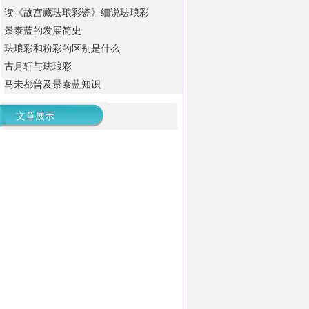
读《故宫藏珐琅彩瓷》细说珐琅彩
景泰蓝的发展简史
珐琅彩和粉彩的区别是什么
古月轩与珐琅彩
马未都普及景泰蓝知识
文章展示