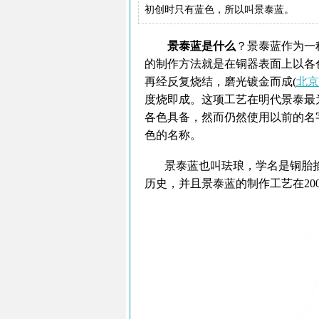
初创时只有蓝色，所以叫景泰蓝。
景泰蓝是什么
？景泰蓝作为一
的制作方法就是在铜器表面上以各
再经反复烧结，磨光镀金而成(
北京
度烧即成。这项工艺在明代景泰最
各色具备，然而仍然使用以前的名
色的名称。
景泰蓝也叫珐琅，学名是铜胎掐丝
历史，并且景泰蓝的制作工艺在20