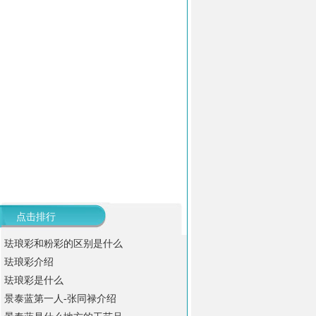
点击排行
珐琅彩和粉彩的区别是什么
珐琅彩介绍
珐琅彩是什么
景泰蓝第一人-张同禄介绍