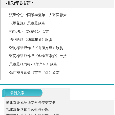
相关阅读推荐：
沉重悼念中国景泰蓝第一人张同禄大
《蝶花瓶》景泰蓝欣赏
掐丝珐琅《双福锦》欣赏
掐丝珐琅《馨蕾花插》欣赏
张同禄珐琅作品《兽座方尊》欣赏
张同禄珐琅作品《华泰宝亭炉》欣赏
景泰蓝张同禄-《羊角杯》欣赏
张同禄景泰蓝《吉羊宝灯》欣赏
最新文章
老北京龙凤呈祥花丝景泰蓝花瓶
老北京花丝景泰蓝牡丹花瓶