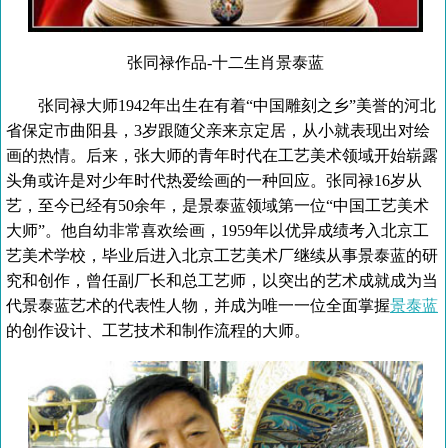
张同禄作品-十二生肖景泰蓝
张同禄大师1942年出生在有着“中国雕刻之乡”美誉的河北
省保定市曲阳县，3岁跟随父亲来京定居，从小就表现出对绘
画的热情。后来，张大师的青年时代在工艺美术领域开始崭露
头角或许是对少年时代热爱绘画的一种回应。张同禄16岁从
艺，至今已经有50余年，是景泰蓝领域第一位“中国工艺美术
大师”。他自幼非常喜欢绘画，1959年以优异成绩考入北京工
艺美术学校，毕业后进入北京工艺美术厂继续从事景泰蓝的研
究和创作，曾任副厂长和总工艺师，以突出的艺术成就成为当
代景泰蓝艺术的代表性人物，并成为唯一一位全面掌握
景泰蓝
的创作设计、工艺技术和制作流程的大师。