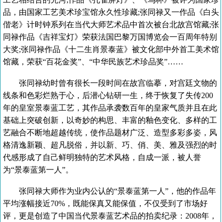
品，由国家工艺美术珍宝馆永久性珍藏;张同禄又一作品《白头
偕老》计时钟系列在当代大师艺术品中首次被台北故宫馆藏;张
同禄作品《吉祥宝灯》荣获法国巴黎万国博览会一百周年特别
大奖;张同禄作品《十二生肖景泰蓝》被文化部中外首工美术馆
馆藏，荣获“百花金奖”、“中华民族艺术珍品奖”……
张同禄幼时曾有很长一段时间在故宫临摹，对宫廷文物的
线条和色彩烂熟于心，后潜心钻研一生，终于恢复了失传200
年的皇室景泰蓝工艺，其作品承袭数百年的皇家气质并且在此
基础上突破创新，以奇妙的构思、丰富的釉色变化、多样的工
艺融合不断地超越传统，使作品题材广泛、造型多彩多姿，风
格清逸新颖、超凡脱俗，并以新、巧、俏、美、雅及强烈的时
代感形成了自己鲜明独特的艺术风格，自成一派，被人誉
为“景泰蓝第一人”。
张同禄大师作为业内公认的“景泰蓝第一人”，他的作品年
平均涨幅接近70%，既能保真又能保值，不仅受到了市场好
评，更是创造了中国当代景泰蓝艺术品的拍卖纪录：2008年，