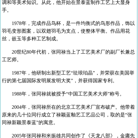
调和等美术知识。从此，他开始在景泰蓝制作工艺上大显身
手。
1978年，完成作品鸟杯，是一件均衡式的鸟形作品，饰以
羽毛变形图案，以双翅羽毛为支点，使整体平衡。作品用花
丝，嵌玉等多种工艺制成。
20世纪80年代初，张同禄当上了工艺美术厂的副厂长兼总
工艺师。
1987年，他研制出新型工艺“珐琅珀晶”，并荣获在美国举
行的第七届国际发明展发明大奖”，并获得国家专利。
1988年，张同禄就被授予“中国工艺美术大师”称号。
2004年，张同禄所在的北京工艺美术厂宣布破产。他带着
原来的几十位同行成立了禄颖蓝釉艺工艺品公司，取的是“张
同禄新颖景泰蓝”的寓意。
2005年张同禄和米振雄共同创作了《天龙八部》，金庸先