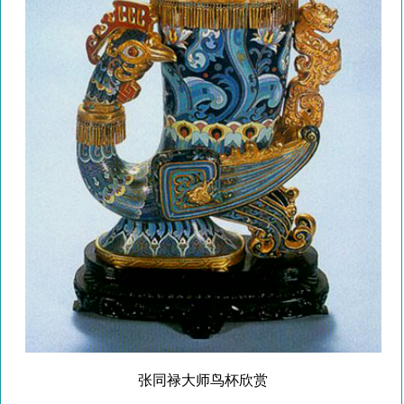
张同禄大师鸟杯欣赏