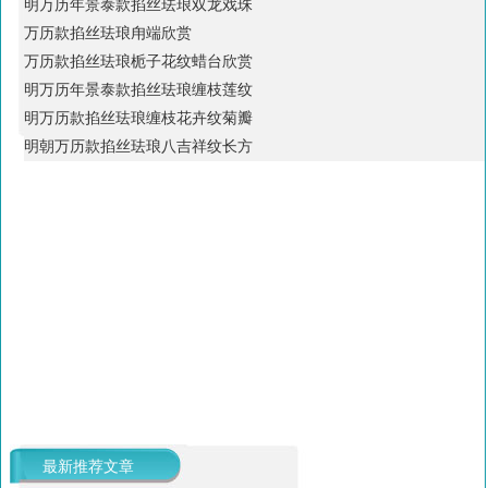
明万历年景泰款掐丝珐琅双龙戏珠
万历款掐丝珐琅甪端欣赏
万历款掐丝珐琅栀子花纹蜡台欣赏
明万历年景泰款掐丝珐琅缠枝莲纹
明万历款掐丝珐琅缠枝花卉纹菊瓣
明朝万历款掐丝珐琅八吉祥纹长方
最新推荐文章