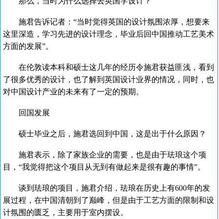
那么，当时为什么选择去英国学设计？
施君告诉记者：“当时觉得英国的设计氛围浓厚，想要来
这里深造，学习先进的设计理念，毕业后回中国推动工艺美术
方面的发展”。
在伦敦读本科和硕士这几年的经历令施君获益匪浅，看到
了很多优秀的设计，也了解到英国设计业界的情况，同时，也
对中国设计产业的未来有了一定的预期。
回国发展
硕士毕业之后，施君选回到中国，这是出于什么原因？
施君表示，除了家族企业的需要，也是由于珐琅这个项
目，“我觉得把这个项目从无到有做起来是很有趣的事情”。
谈到珐琅的项目，施君介绍，珐琅在历史上有600年的发
展过程，在中国清朝到了巅峰，但是由于工艺方面的限制和设
计氛围的匮乏，主要用于室内摆设。