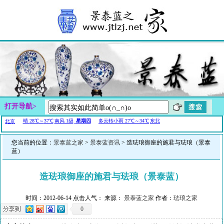
打开导航>
您当前的位置：
景泰蓝之家
>
景泰蓝资讯
> 造珐琅御座的施君与珐琅（景泰
蓝）
造珐琅御座的施君与珐琅（景泰蓝）
时间：2012-06-14 点击人气：
来源：
景泰蓝之家
作者：
珐琅之家
0