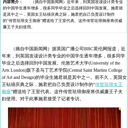
内容简介：
（摘自中国新闻网）近年来，到英国攻读设计类专业
的中国学生逐年增多，很多同学毕业之后选择回到中国发展。施君就
是其中之一，英国女王钻禧庆典之际，施君把自己负责设计制作
的“传世珐琅女王御座”赠送给了王室代表。这件传世珐琅御座将供威
廉王子夫妇使用。
（摘自中国新闻网）据英国广播公司BBC英伦网报道，近
年来，到英国攻读设计类专业的中国学生逐年增多，很多同学
毕业之后选择回到中国发展。伦敦艺术大学(University of the
Arts London)旗下圣马丁艺术学院(Central Saint Martins College
of Art and Design)的毕业生施君就是其中之一。前不久，英国女
王钻禧庆典之际，施君把自己负责设计制作的“
传世珐琅女王
御座
”赠送给了王室代表。这件传世珐琅御座将供威廉王子夫
妇使用。对于此事施君接受了记者专访。