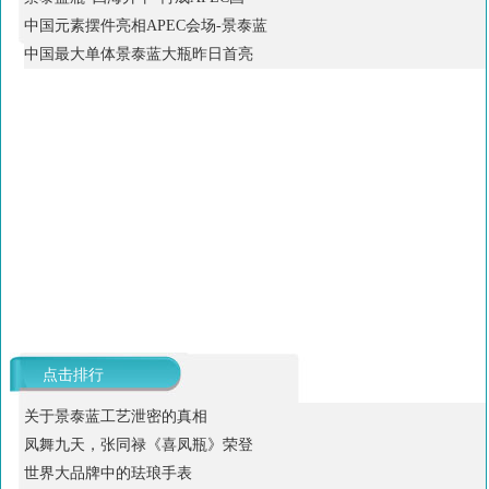
中国元素摆件亮相APEC会场-景泰蓝
中国最大单体景泰蓝大瓶昨日首亮
点击排行
关于景泰蓝工艺泄密的真相
凤舞九天，张同禄《喜凤瓶》荣登
世界大品牌中的珐琅手表