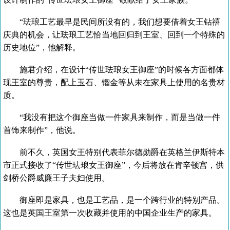
“珐琅工艺最早是民间所没有的，我们想要借着女王钻禧
庆典的机会，让珐琅工艺恰当地回归到王室、回到一个特殊的
历史地位”，他解释。
施君介绍，在设计“传世珐琅女王御座”的时候各方面都体
现王室的尊贵，配上玉石、镏金等从未在家具上使用的名贵材
质。
“我没有把这个御座当做一件家具来制作，而是当做一件
首饰来制作”，他说。
前不久，英国女王特别代表菲尔德勋爵在英格兰伊斯特本
市正式接收了“传世珐琅女王御座”，今后将放在肯辛顿宫，供
剑桥公爵威廉王子夫妇使用。
御座即是家具，也是工艺品，是一个跨行业的特别产品。
这也是英国王室第一次收藏并使用的中国企业生产的家具。