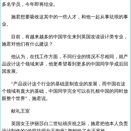
多名学员，今年即将结业。
施君想要吸收这其中的一些人才，和他一起从事珐琅的事
业。
目前，有越来越多的中国学生来到英国攻读设计类专业，
施君对他们有什么建议？
他认为，在找工作方面，不同行业的情况不尽相同，就产
品设计这个领域来讲，他更希望看到更多的中国同学学成后回
国发展。
“产品设计这个行业的基础是制造业的发展，而中国在这
个领域有庞大的基础，中国同学完全可以在扎根中国的同时放
眼整个世界”，施君说。
献礼王室
英国女王伊丽莎白二世钻禧庆祝之际，施君把他本人负责
设计制作的“传世珐琅女王御座” 敬献给了女王家族。