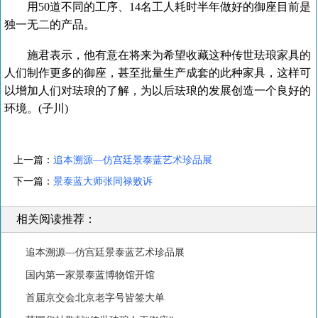
用50道不同的工序、14名工人耗时半年做好的御座目前是
独一无二的产品。
施君表示，他有意在将来为希望收藏这种传世珐琅家具的
人们制作更多的御座，甚至批量生产成套的此种家具，这样可
以增加人们对珐琅的了解，为以后珐琅的发展创造一个良好的
环境。(子川)
上一篇：
追本溯源—仿宫廷景泰蓝艺术珍品展
下一篇：
景泰蓝大师张同禄败诉
相关阅读推荐：
追本溯源—仿宫廷景泰蓝艺术珍品展
国内第一家景泰蓝博物馆开馆
首届京交会北京老字号皆签大单