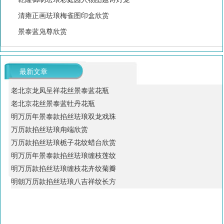
清雍正画珐琅梅雀图印盒欣赏
景泰蓝凫尊欣赏
最新文章
老北京龙凤呈祥花丝景泰蓝花瓶
老北京花丝景泰蓝牡丹花瓶
明万历年景泰款掐丝珐琅双龙戏珠
万历款掐丝珐琅甪端欣赏
万历款掐丝珐琅栀子花纹蜡台欣赏
明万历年景泰款掐丝珐琅缠枝莲纹
明万历款掐丝珐琅缠枝花卉纹菊瓣
明朝万历款掐丝珐琅八吉祥纹长方