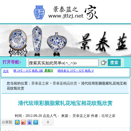
打开导航>
您当前的位置：
景泰蓝之家
>
景泰蓝精品欣赏
> 清代珐琅彩胭脂紫轧花地宝相
花纹瓶欣赏
清代珐琅彩胭脂紫轧花地宝相花纹瓶欣赏
时间：2012-09-20 点击人气：
来源：
景泰蓝之家
作者：
珐琅之家
0