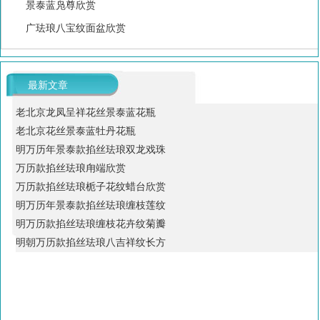
景泰蓝凫尊欣赏
广珐琅八宝纹面盆欣赏
最新文章
老北京龙凤呈祥花丝景泰蓝花瓶
老北京花丝景泰蓝牡丹花瓶
明万历年景泰款掐丝珐琅双龙戏珠
万历款掐丝珐琅甪端欣赏
万历款掐丝珐琅栀子花纹蜡台欣赏
明万历年景泰款掐丝珐琅缠枝莲纹
明万历款掐丝珐琅缠枝花卉纹菊瓣
明朝万历款掐丝珐琅八吉祥纹长方