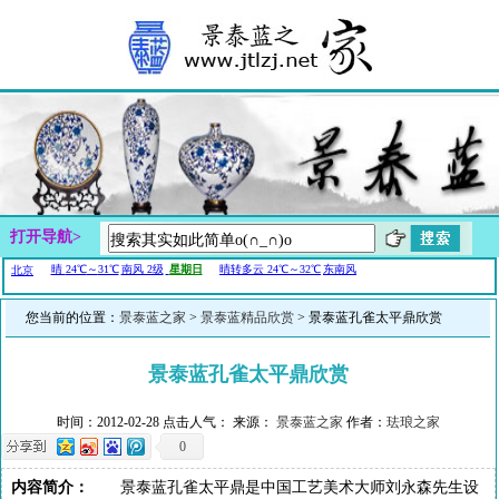
打开导航>
您当前的位置：
景泰蓝之家
>
景泰蓝精品欣赏
> 景泰蓝孔雀太平鼎欣赏
景泰蓝孔雀太平鼎欣赏
时间：2012-02-28 点击人气：
来源：
景泰蓝之家
作者：
珐琅之家
0
内容简介：
景泰蓝孔雀太平鼎是中国工艺美术大师刘永森先生设